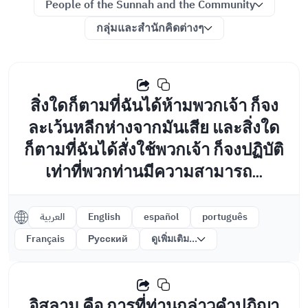
People of the Sunnah and the Community
กลุ่มและสำนักคิดต่างๆ
สิ่งใดก็ตามที่ฉันได้ห้ามพวกเจ้า ก็จง
ละเว้นหลีกห่างจากมันเสีย และสิ่งใด
ก็ตามที่ฉันได้สั่งใช้พวกเจ้า ก็จงปฏิบัติ
เท่าที่พวกท่านมีความสามารถ...
العربية
English
español
português
Français
Русский
ดูเพิ่มเติม...
อิสลาม คือ การที่ท่านกล่าวคำปฏิญา