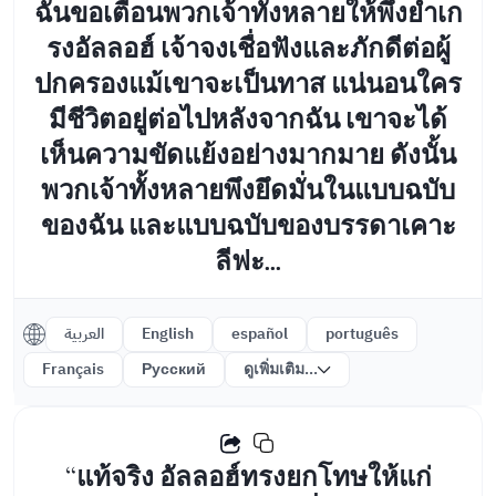
ฉันขอเตือนพวกเจ้าทั้งหลายให้พึงยำเก
รงอัลลอฮ์ เจ้าจงเชื่อฟังและภักดีต่อผู้
ปกครองแม้เขาจะเป็นทาส แน่นอนใคร
มีชีวิตอยู่ต่อไปหลังจากฉัน เขาจะได้
เห็นความขัดแย้งอย่างมากมาย ดังนั้น
พวกเจ้าทั้งหลายพึงยึดมั่นในแบบฉบับ
ของฉัน และแบบฉบับของบรรดาเคาะ
ลีฟะ...
العربية
English
español
português
Français
Русский
ดูเพิ่มเติม...
“แท้จริง อัลลอฮ์ทรงยกโทษให้แก่