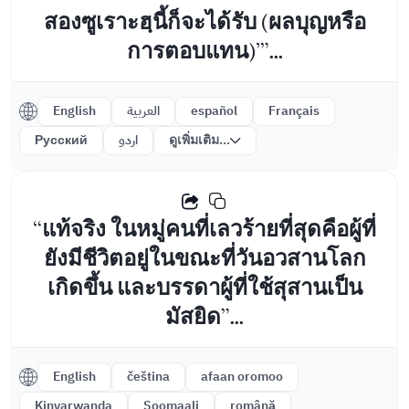
สองซูเราะฮฺนี้ก็จะได้รับ (ผลบุญหรือ
การตอบแทน)’”...
English
العربية
español
Français
Русский
اردو
ดูเพิ่มเติม...
“แท้จริง ในหมู่คนที่เลวร้ายที่สุดคือผู้ที่
ยังมีชีวิตอยู่ในขณะที่วันอวสานโลก
เกิดขึ้น และบรรดาผู้ที่ใช้สุสานเป็น
มัสยิด”...
English
čeština
afaan oromoo
Kinyarwanda
Soomaali
română