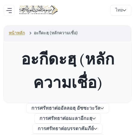
ไทย
หน้าหลัก
อะกีดะฮฺ (หลักความเชื่อ)
อะกีดะฮฺ (หลัก
ความเชื่อ)
การศรัทธาต่ออัลลอฮฺ อัซซะวะวัล
การศรัทธาต่อมะลาอีกะฮฺ
การศรัทธาต่อบรรดาคัมภีย์