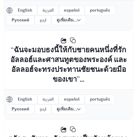
English
العربية
español
português
Русский
اردو
ดูเพิ่มเติม...
“ฉันจะมอบธงนี้ให้กับชายคนหนึ่งที่รัก
อัลลอฮ์และศาสนทูตของพระองค์ และ
อัลลอฮ์จะทรงประทานชัยชนะด้วยมือ
ของเขา”...
English
العربية
español
português
Русский
اردو
ดูเพิ่มเติม...