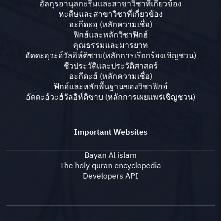
อัลกุรอานุลกะรีมและสาขาวิชาที่เกี่ยวข้อง
หะดีษและสาขาวิชาที่เกี่ยวข้อง
อะกีดะฮฺ (หลักความเชื่อ)
ฟิกฮ์และหลักวิชาฟิกฮ์
คุณธรรมและมารยาท
อัดดะอฺวะฮ์วัลอิห์ติซาบ(หลักการเรียกร้องเชิญชวน)
ชีวประวัติและประวัติศาสตร์
อะกีดะฮ์ (หลักความเชื่อ)
ฟิกฮ์และหลักพื้นฐานของวิชาฟิกฮ์
อัดดะอ์วะฮ์วัลอิห์ติซาบ (หลักการเผยแพร่เชิญชวน)
Important Websites
Bayan Al islam
The holy quran encyclopedia
Developers API