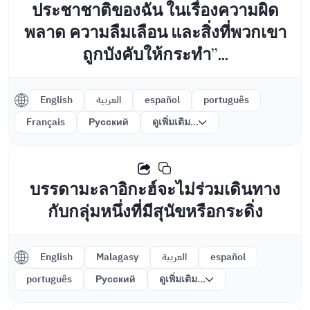
ประชาชาติของฉัน ในเรื่องความผิด
พลาด ความลืมเลือน และสิ่งที่พวกเขา
ถูกบังคับให้กระทำ”...
English
العربية
español
português
Français
Русский
ดูเพิ่มเติม...
บรรดามะลาอิกะฮ์จะไม่ร่วมเดินทาง
กับกลุ่มหนึ่งที่มีสุนัขหรือกระดิ่ง
English
Malagasy
العربية
español
português
Русский
ดูเพิ่มเติม...