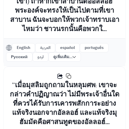
เขา) ถ้าหากเขาสาบานต่ออัลลอฮ์
พระองค์จะทรงให้เป็นไปตามที่เขา
สาบาน ฉันจะบอกให้พวกเจ้าทราบเอา
ไหมว่า ชาวนรกนั้นคือพวกใ...
English
العربية
español
português
Русский
اردو
ดูเพิ่มเติม...
“เมื่อมุสลิมถูกถามในหลุมศพ: เขาจะ
กล่าวคำปฏิญาณว่า ไม่มีพระเจ้าอื่นใด
ที่ควรได้รับการเคารพสักการะอย่าง
แท้จริงนอกจากอัลลอฮ์ และแท้จริงมุ
ฮัมมัดคือศาสนทูตของอัลลอฮ์...