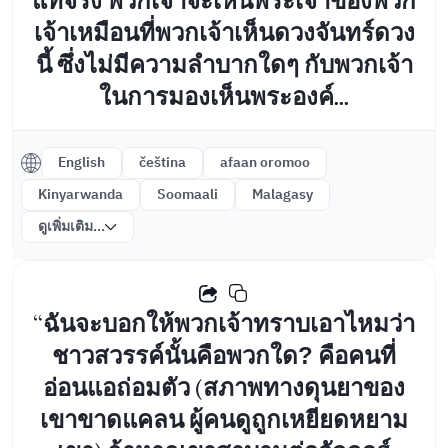
แท้จริง พวกเจ้าจะเห็นพระเจ้าของพวก
เจ้าเหมือนที่พวกเจ้าเห็นดวงจันทร์ดวง
นี้ ซึ่งไม่มีความลำบากใดๆ กับพวกเจ้า
ในการมองเห็นพระองค์...
English
čeština
afaan oromoo
Kinyarwanda
Soomaali
Malagasy
ดูเพิ่มเติม...
“ฉันจะบอกให้พวกเจ้าทราบเอาไหมว่า
ชาวสวรรค์นั้นคือพวกใด? คือคนที่
อ่อนแอถ่อมตัว (สภาพทางดุนยาของ
เขาขาดแคลน ผู้คนดูถูกเหยียดหยาม