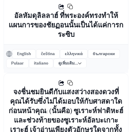
อัลหัมดุลิลลาฮ์ ที่พระองค์ทรงทำให้
แผนการของชัยฏอนนั้นเป็นได้แค่การก
ระซิบ
English
čeština
ελληνικά
български
Pulaar
italiano
ดูเพิ่มเติม...
จงชื่นชมยินดีกับแสงสว่างสองดวงที่
คุณได้รับซึ่งไม่ได้มอบให้กับศาสดาใด
ก่อนหน้าคุณ: (นั้นคือ) ซูเราะห์ฟาติหะฮ์
และช่วงท้ายของซูเราะห์อัลบะเกาะ
เราะฮ์ เจ้าอ่านเพียงตัวอักษรใดจากทั้ง