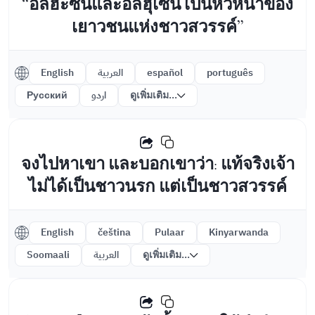
“อัลฮะซันและอัลฮุเซน เป็นหัวหน้าของ
เยาวชนแห่งชาวสวรรค์”
English
العربية
español
português
Русский
اردو
ดูเพิ่มเติม...
จงไปหาเขา และบอกเขาว่า: แท้จริงเจ้า
ไม่ได้เป็นชาวนรก แต่เป็นชาวสวรรค์
English
čeština
Pulaar
Kinyarwanda
Soomaali
العربية
ดูเพิ่มเติม...