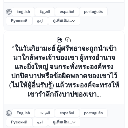
English
العربية
español
português
Русский
اردو
ดูเพิ่มเติม...
“ในวันกิยามะฮ์ ผู้ศรัทธาจะถูกนำเข้า
มาใกล้พระเจ้าของเขา ผู้ทรงอำนาจ
และยิ่งใหญ่ จนกระทั่งพระองค์ทรง
ปกปิดบาปหรือข้อผิดพลาดของเขาไว้
(ไม่ให้ผู้อื่นรับรู้) แล้วพระองค์จะทรงให้
เขารำลึกถึงบาปของเขา...
English
العربية
español
português
Русский
اردو
ดูเพิ่มเติม...