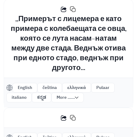
,,Примерът с лицемера е като
примера с колебаещата се овца,
която се лута насам-натам
между две стада. Веднъж отива
при едното стадо, веднъж при
другото...
English
čeština
ελληνικά
Pulaar
italiano
ಕನ್ನಡ
More ......