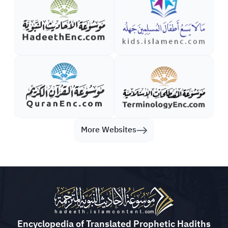
More Websites
Encyclopedia of Translated Prophetic Hadiths