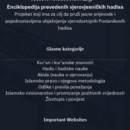
Enciklopedija prevedenih vjerovjesničkih hadisa
Projekat koji ima za cilj da pruži jasne prijevode i
pojednostavljena objašnjenja vjerodostojnih Poslanikovih
hadisa
Glavne kategorije
Kur'an i kur'anske znanosti
Hadis i hadiske nauke
Akida (nauka o vjerovanju)
Islamsko pravo i njegova metodologija
Odlike i pravila ponašanja
Islamsko misionarstvo i promicanje pozitivnih vrijednosti
Životopis i povijest
Important Websites