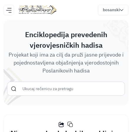
bosanski
Enciklopedija prevedenih
vjerovjesničkih hadisa
Projekat koji ima za cilj da pruži jasne prijevode i
pojednostavljena objašnjenja vjerodostojnih
Poslanikovih hadisa