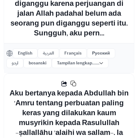
diganggu karena perjuangan di
jalan Allah padahal belum ada
seorang pun diganggu seperti itu.
Sungguh, aku pern...
English
العربية
Français
Русский
اردو
bosanski
Tampilan lengkap......
Aku bertanya kepada Abdullah bin
'Amru tentang perbuatan paling
keras yang dilakukan kaum
musyrikin kepada Rasulullah
-ṣallallāhu 'alaihi wa sallam-. Ia