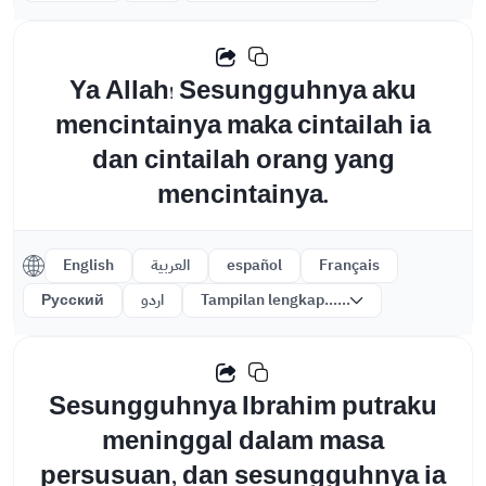
Ya Allah! Sesungguhnya aku
mencintainya maka cintailah ia
dan cintailah orang yang
mencintainya.
English
العربية
español
Français
Русский
اردو
Tampilan lengkap......
Sesungguhnya Ibrahim putraku
meninggal dalam masa
persusuan, dan sesungguhnya ia