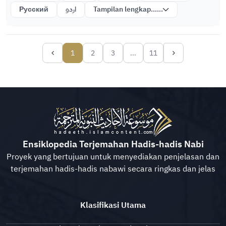
Русский
اردو
Tampilan lengkap......
1
2
3
...
11
Ensiklopedia Terjemahan Hadis-hadis Nabi
Proyek yang bertujuan untuk menyediakan penjelasan dan
terjemahan hadis-hadis nabawi secara ringkas dan jelas
Klasifikasi Utama