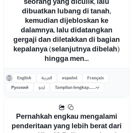
seorang yang diculik, lalu
dibuatkan lubang di tanah,
kemudian dijebloskan ke
dalamnya, lalu didatangkan
gergaji dan diletakkan di bagian
kepalanya (selanjutnya dibelah)
hingga men...
English
العربية
español
Français
Русский
اردو
Tampilan lengkap......
Pernahkah engkau mengalami
penderitaan yang lebih berat dari