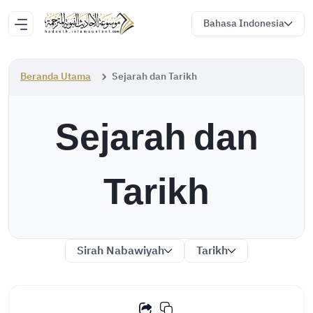
Bahasa Indonesia
Beranda Utama
Sejarah dan Tarikh
Sejarah dan
Tarikh
Sirah Nabawiyah
Tarikh