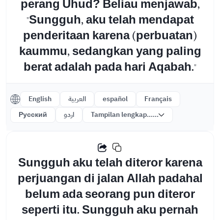
perang Uhud? Beliau menjawab,
"Sungguh, aku telah mendapat
penderitaan karena (perbuatan)
kaummu, sedangkan yang paling
berat adalah pada hari Aqabah."
English
العربية
español
Français
Русский
اردو
Tampilan lengkap......
Sungguh aku telah diteror karena
perjuangan di jalan Allah padahal
belum ada seorang pun diteror
seperti itu. Sungguh aku pernah