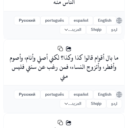
الناس منه
Русский
português
español
English
اردو
Shqip
المزيد...
ما بال أقوام قالوا كذا وكذا؟ لكني أصلي وأنام، وأصوم
وأفطر، وأتزوج النساء، فمن رغب عن سنتي فليس
مني
Русский
português
español
English
اردو
Shqip
المزيد...