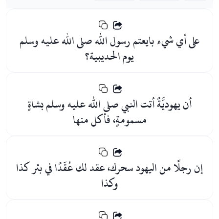
على أي شيء بايعتم رسول الله صلى الله عليه وسلم
يوم الحديبية؟
أن يهوديَّةً أتت النبي صلى الله عليه وسلم بشاةٍ
مسمومةٍ، فأكل منها
إن رجلًا من اليهود سحرك، عقد لك عُقَدًا في بئر كذا
وكذا