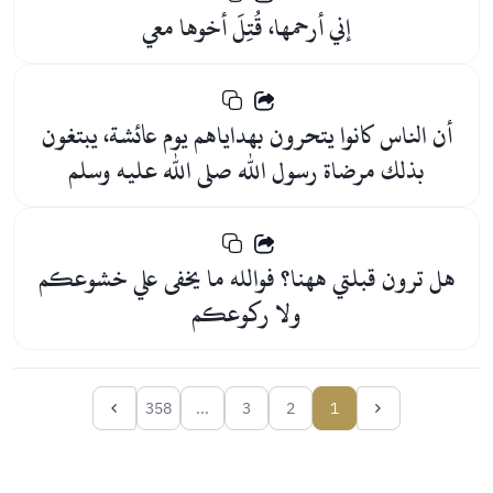
إني أرحمها، قُتِلَ أخوها معي
أن الناس كانوا يتحرون بهداياهم يوم عائشة، يبتغون
بذلك مرضاة رسول الله صلى الله عليه وسلم
هل ترون قبلتي ههنا؟ فوالله ما يخفى علي خشوعكم
ولا ركوعكم
358
...
3
2
1