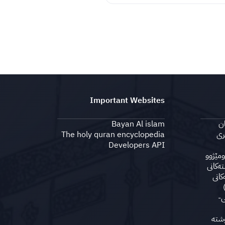
Important Websites
ان
Bayan Al islam
ری
The holy quran encyclopedia
Developers API
ومێژوو
تەكانی
كانی
ی-
وشتە