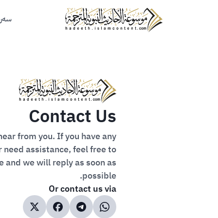
سه‌ره
Contact Us
ear from you. If you have any
r need assistance, feel free to
 and we will reply as soon as
possible.
Or contact us via